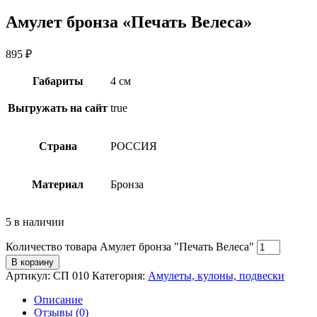
Амулет бронза «Печать Велеса»
895
₽
Габариты
4 см
Выгружать на сайт
true
Страна
РОССИЯ
Материал
Бронза
5 в наличии
Количество товара Амулет бронза "Печать Велеса"
В корзину
Артикул:
СП 010
Категория:
Амулеты, кулоны, подвески
Описание
Отзывы (0)