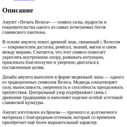
Описание
Амулет «Печать Велеса» — символ силы, мудрости и
покровительства одного из самых почитаемых богов
славянского пантеона.
В основе амулета лежит древний знак, связанный с Велесом
— покровителем достатка, ремёсел, знаний, магии и связи
между мирами. Считается, что этот символ помогает
укреплять внутреннюю опору, развивать интуицию,
привлекать благополучие и уверенно двигаться к
поставленным целям.
Дизайн амулета выполнен в форме медвежьей лапы — одного
из традиционных символов Велеса. Медведь олицетворяет
силу, выносливость, уверенность и способность преодолевать
препятствия. Центральный узор подчёркивает связь с
древними традициями и наполняет изделие особой эстетикой
славянской культуры.
Амулет изготовлен из бронзы — прочного и долговечного
материала с благородным оттенком, который со временем
приобретает ещё более выразительный характер.