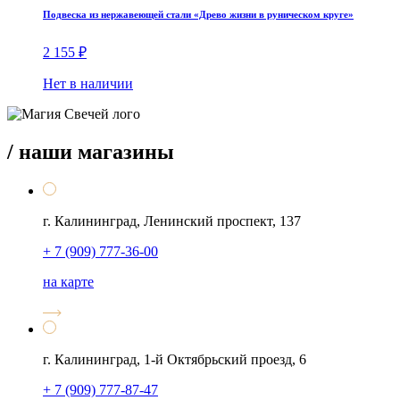
Подвеска из нержавеющей стали «Древо жизни в руническом круге»
2 155
₽
Нет в наличии
/ наши магазины
г. Калининград, Ленинский проспект, 137
+ 7 (909) 777-36-00
на карте
г. Калининград, 1-й Октябрьский проезд, 6
+ 7 (909) 777-87-47