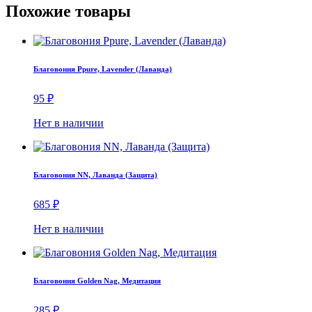
Похожие товары
Благовония Ppure, Lavender (Лаванда)
95
₽
Нет в наличии
Благовония NN, Лаванда (Защита)
685
₽
Нет в наличии
Благовония Golden Nag, Медитация
285
₽