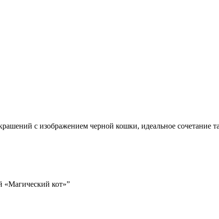
рашений с изображением черной кошки, идеальное сочетание та
ий «Магический кот»”