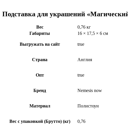
Подставка для украшений «Магический
Вес
0,76 кг
Габариты
16 × 17,5 × 6 см
Выгружать на сайт
true
Страна
Англия
Опт
true
Бренд
Nemesis now
Материал
Полистоун
Вес с упаковкой (Брутто) (кг)
0,76