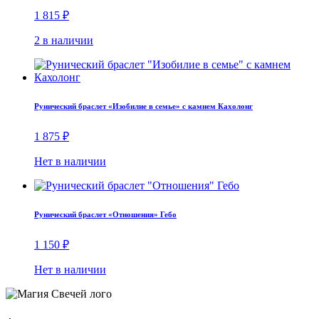
1 815
₽
2 в наличии
Рунический браслет «Изобилие в семье» с камнем Кахолонг
1 875
₽
Нет в наличии
Рунический браслет «Отношения» Гебо
1 150
₽
Нет в наличии